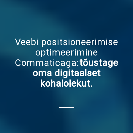
Veebi positsioneerimise
optimeerimine
Commaticaga:
tõustage
oma digitaalset
kohalolekut.