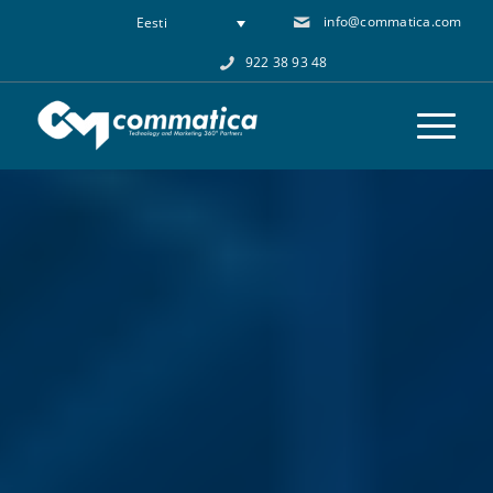
info@commatica.com
Eesti
922 38 93 48