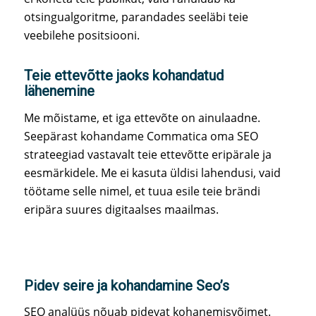
otsingualgoritme, parandades seeläbi teie
veebilehe positsiooni.
Teie ettevõtte jaoks kohandatud
lähenemine
Me mõistame, et iga ettevõte on ainulaadne.
Seepärast kohandame Commatica oma SEO
strateegiad vastavalt teie ettevõtte eripärale ja
eesmärkidele. Me ei kasuta üldisi lahendusi, vaid
töötame selle nimel, et tuua esile teie brändi
eripära suures digitaalses maailmas.
Pidev seire ja kohandamine Seo’s
SEO analüüs nõuab pidevat kohanemisvõimet.