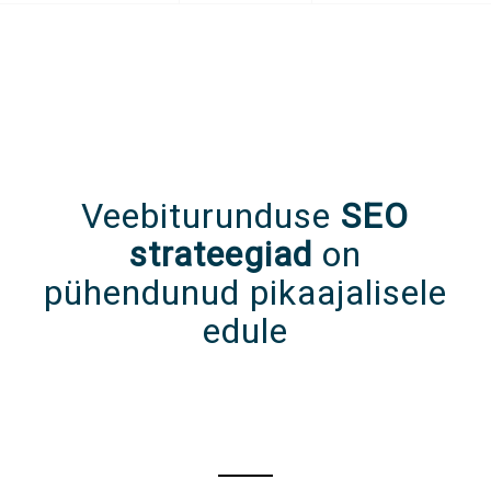
Veebiturunduse
SEO
strateegiad
on
pühendunud pikaajalisele
edule